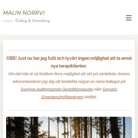
MALIN NORRVI
Dialog & Utveckling
OBS! Just nu har jag fullt och tyvärr ingen möjlighet att ta emot
nya terapiklienter.
Om det inte är så bråttom finns möjlighet att stå på väntelista. Annars
rekommenderar jag dig att kontakta någon av mina kollegor på
Sveriges Auktoriserade Gestaltterapeuter
eller
Somatic
Experiencingföreningen
istället.