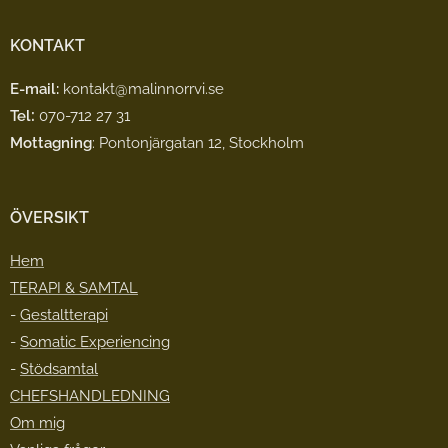
KONTAKT
E-mail:
kontakt@malinnorrvi.se
:
Tel
070-712 27 31
Mottagning
: Pontonjärgatan 12, Stockholm
ÖVERSIKT
Hem
TERAPI & SAMTAL
-
Gestaltterapi
-
Somatic Experiencing
-
Stödsamtal
CHEFSHANDLEDNING
Om mig